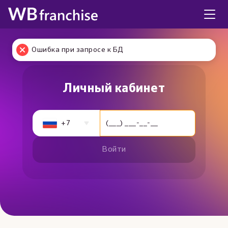
Ошибка при запросе к БД
 Личный кабинет 
+7
Войти